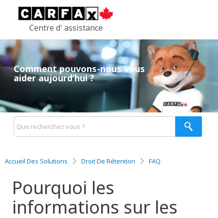
Centre d' assistance
Comment pouvons-nous vous
aider aujourd’hui ?
Accueil Des Solutions
Droit De Rétention
FAQ
Pourquoi les
informations sur les